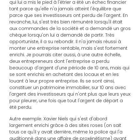
qui lui a mis le pied à l'étrier a été un échec financier
tant parce qu'elle n'a jamais atteint l'équilibre que
parce que ses investisseurs ont perdu de l'argent. En
revanche, lui, s'est très bien rémunéré lorsqu'il était
aux commandes de la société et a demandé un gros
chèque lorsqu'on lui a demandé de partir. Très
opportuniste, il a su rebondir. Il n'a jamais réussi à
monter une entreprise rentable, mais s'est fortement
enrichi. Je pourrais citer aussi, à une autre échelle,
deux entrepreneurs dont l'entreprise a perdu
beaucoup d'argent d'une période de 10 ans, mais qui
se sont enrichis en achetant des locaux et en les
louant à leur propre entreprise. Ils se sont ainsi,
constituer un patrimoine immobilier, sur 10 ans avec
l'argent des investisseurs qui n'ont plus que leurs yeux
pour pleurer, une fois que tout l'argent de départ a
été perdu.
Autre exemple: Xavier Niels qui s'est d'abord
largement enrichi grâce à des sites roses (on sait
tous ce qu'il y avait derrière, même la police qui l'a
auditionné dans une affaire de proxénétisme) avant