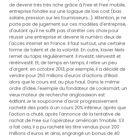
de devenir très très riche grâce à Free et Free mobile,
entreprise fondée sur une logique de low cost (bas
salaire, pression sur les fournisseurs...). Attention, je ne
porte pas de jugement sur ces modèles d'entreprise,
d'autant qu'il ne suffit pas d'arrêter ces choix pour
réussir une entreprise et devenir le numéro deux de
l'accès internet en France. Il faut surtout, une certaine
forme de talent et de la volonté. En outre, Xavier Niels
remet au tapis régulièrement. Il investit, réinvestit et
réréinvestit. Et, de temps en temps, il retire un peu
d'argent: en octobre 2013, par exemple, il a décidé de
vendre pour 250 millions d'euros d'actions d'Illiad
alors que le cours est au plus haut. Dans le même
ordre d'idée, l'exemple du fondateur de Looksmart, un
vieux moteur de recherche anglosaxxon est
édifiant.Je le soupconne d'avoir progressivement
racheté des parts à un cours 20% inférieur, après que
l'action a chuté, après l'annonce de la tentative de
rachat de Free sur l'opérateur américain Tmobile. S'il
a fait cela, il a pu racheté les titre vendus pour 200
millions d'euros et ainsi, engrangé un bonus de 40