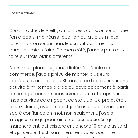
Prospectives
C'est moche de vieillir, on fait des bilans, on se dit que
l'on a pas si mal réussi, que l'on aurait plus mieux
faire, mais on se demande surtout comment on
aurait pu mieux faire. De mon côté, j'aurais pu mieux
faire sur trois plans différents.
Dans mes plans de jeune diplômé d'école de
commerce, j'avais prévu de monter plusieurs
sociétés avant l'age de 35 ans et de basculer sur une
activité à mi temps d'aide au développement à partir
de cet âge pour ne conserver qu'un mi temps sur
mes activités de dirigeant de start up. Ce projet était
assez clair et, avec le recul, je réalise que j'avais une
sacré confiance en moi: non seulement, j'osais
imaginer que je pourrais créer des sociétés qui
marcheraient, qui existeraient encore 10 ans plus tard
et qui seraient suffisamment rentables pour me