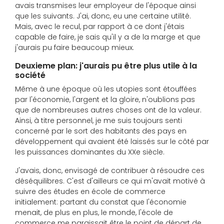
avais transmises leur employeur de l'époque ainsi
que les suivants. J'ai, donc, eu une certaine utilité.
Mais, avec le recul, par rapport à ce dont j'étais
capable de faire, je sais qu'il y a de la marge et que
j'aurais pu faire beaucoup mieux.
Deuxieme plan: j'aurais pu être plus utile à la
société
Même à une époque où les utopies sont étouffées
par l'économie, l'argent et la gloire, n'oublions pas
que de nombreuses autres choses ont de la valeur.
Ainsi, à titre personnel, je me suis toujours senti
concerné par le sort des habitants des pays en
développement qui avaient été laissés sur le côté par
les puissances dominantes du XXe siècle.
J'avais, donc, envisagé de contribuer à résoudre ces
déséquilibres. C'est d'ailleurs ce qui m'avait motivé à
suivre des études en école de commerce
initialement: partant du constat que l'économie
menait, de plus en plus, le monde, l'école de
commerce me paraissait être le point de départ de