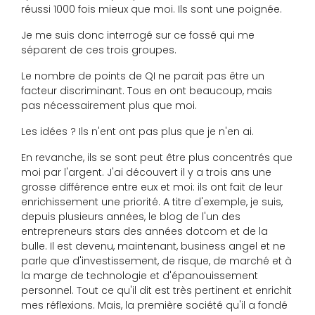
réussi 1000 fois mieux que moi. Ils sont une poignée.
Je me suis donc interrogé sur ce fossé qui me
séparent de ces trois groupes.
Le nombre de points de QI ne parait pas être un
facteur discriminant. Tous en ont beaucoup, mais
pas nécessairement plus que moi.
Les idées ? Ils n'ent ont pas plus que je n'en ai.
En revanche, ils se sont peut être plus concentrés que
moi par l'argent. J'ai découvert il y a trois ans une
grosse différence entre eux et moi: ils ont fait de leur
enrichissement une priorité. A titre d'exemple, je suis,
depuis plusieurs années, le blog de l'un des
entrepreneurs stars des années dotcom et de la
bulle. Il est devenu, maintenant, business angel et ne
parle que d'investissement, de risque, de marché et à
la marge de technologie et d'épanouissement
personnel. Tout ce qu'il dit est très pertinent et enrichit
mes réflexions. Mais, la première société qu'il a fondé