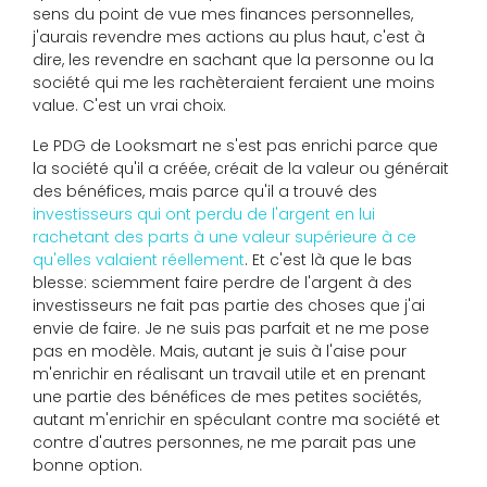
sens du point de vue mes finances personnelles,
j'aurais revendre mes actions au plus haut, c'est à
dire, les revendre en sachant que la personne ou la
société qui me les rachèteraient feraient une moins
value. C'est un vrai choix.
Le PDG de Looksmart ne s'est pas enrichi parce que
la société qu'il a créée, créait de la valeur ou générait
des bénéfices, mais parce qu'il a trouvé des
investisseurs qui ont perdu de l'argent en lui
rachetant des parts à une valeur supérieure à ce
qu'elles valaient réellement
. Et c'est là que le bas
blesse: sciemment faire perdre de l'argent à des
investisseurs ne fait pas partie des choses que j'ai
envie de faire. Je ne suis pas parfait et ne me pose
pas en modèle. Mais, autant je suis à l'aise pour
m'enrichir en réalisant un travail utile et en prenant
une partie des bénéfices de mes petites sociétés,
autant m'enrichir en spéculant contre ma société et
contre d'autres personnes, ne me parait pas une
bonne option.