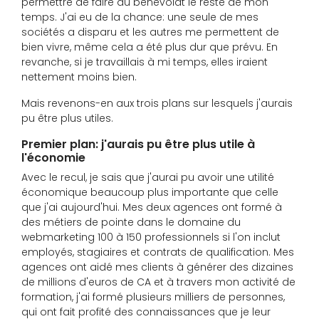
permettre de faire du bénévolat le reste de mon
temps. J'ai eu de la chance: une seule de mes
sociétés a disparu et les autres me permettent de
bien vivre, même cela a été plus dur que prévu. En
revanche, si je travaillais à mi temps, elles iraient
nettement moins bien.
Mais revenons-en aux trois plans sur lesquels j'aurais
pu être plus utiles.
Premier plan: j'aurais pu être plus utile à
l'économie
Avec le recul, je sais que j'aurai pu avoir une utilité
économique beaucoup plus importante que celle
que j'ai aujourd'hui. Mes deux agences ont formé à
des métiers de pointe dans le domaine du
webmarketing 100 à 150 professionnels si l'on inclut
employés, stagiaires et contrats de qualification. Mes
agences ont aidé mes clients à générer des dizaines
de millions d'euros de CA et à travers mon activité de
formation, j'ai formé plusieurs milliers de personnes,
qui ont fait profité des connaissances que je leur