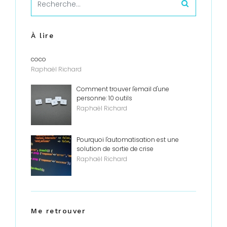
À lire
coco
Raphaël Richard
Comment trouver l'email d'une
personne: 10 outils
Raphaël Richard
Pourquoi l'automatisation est une
solution de sortie de crise
Raphaël Richard
Me retrouver