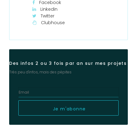
Facebook
Linkedin
Twitter
Clubhouse
Des infos 2 ou 3 fois par an sur mes projets
Très peu d'infos, mais des pépites
Je m'abonne