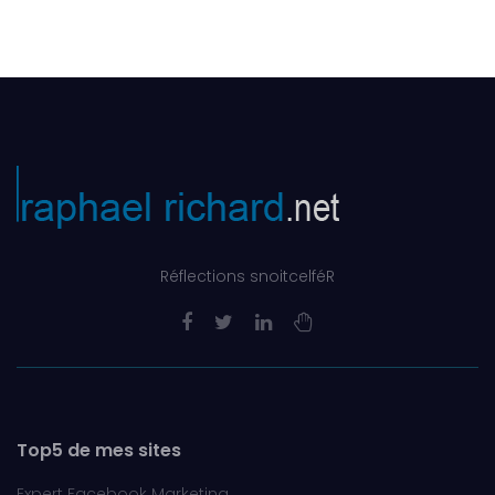
Réflections snoitcelféR
Top5 de mes sites
Expert Facebook Marketing