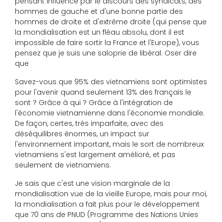
pensant influencé par le discours des syndicats, des
hommes de gauche et d'une bonne partie des
hommes de droite et d'extrême droite (qui pense que
la mondialisation est un fléau absolu, dont il est
impossible de faire sortir la France et l'Europe), vous
pensez que je suis une saloprie de libéral. Oser dire
que
Savez-vous que 95% des vietnamiens sont optimistes
pour l'avenir quand seulement 13% des français le
sont ? Grâce à qui ? Grâce à l'intégration de
l'économie vietnamienne dans l'économie mondiale.
De façon, certes, très imparfaite, avec des
déséquilibres énormes, un impact sur
l'environnement important, mais le sort de nombreux
vietnamiens s'est largement amélioré, et pas
seulement de vietnamiens.
Je sais que c'est une vision marginale de la
mondialisation vue de la vieille Europe, mais pour moi,
la mondialisation a fait plus pour le développement
que 70 ans de PNUD (Programme des Nations Unies