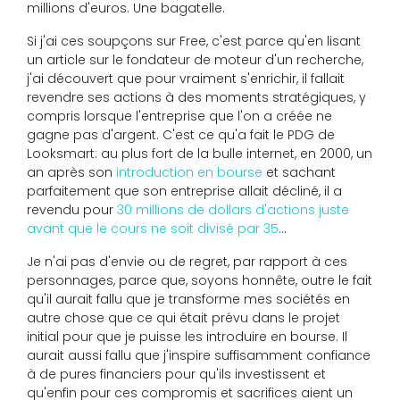
millions d'euros. Une bagatelle.
Si j'ai ces soupçons sur Free, c'est parce qu'en lisant
un article sur le fondateur de moteur d'un recherche,
j'ai découvert que pour vraiment s'enrichir, il fallait
revendre ses actions à des moments stratégiques, y
compris lorsque l'entreprise que l'on a créée ne
gagne pas d'argent. C'est ce qu'a fait le PDG de
Looksmart: au plus fort de la bulle internet, en 2000, un
an après son
introduction en bourse
et sachant
parfaitement que son entreprise allait décliné, il a
revendu pour
30 millions de dollars d'actions juste
avant que le cours ne soit divisé par 35
...
Je n'ai pas d'envie ou de regret, par rapport à ces
personnages, parce que, soyons honnête, outre le fait
qu'il aurait fallu que je transforme mes sociétés en
autre chose que ce qui était prévu dans le projet
initial pour que je puisse les introduire en bourse. Il
aurait aussi fallu que j'inspire suffisamment confiance
à de pures financiers pour qu'ils investissent et
qu'enfin pour ces compromis et sacrifices aient un