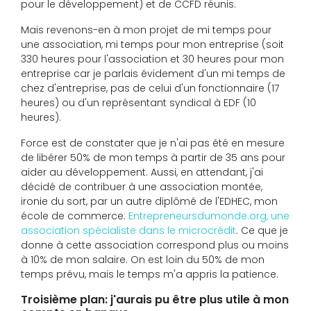
pour le développement) et de CCFD réunis.
Mais revenons-en à mon projet de mi temps pour
une association, mi temps pour mon entreprise (soit
330 heures pour l'association et 30 heures pour mon
entreprise car je parlais évidement d'un mi temps de
chez d'entreprise, pas de celui d'un fonctionnaire (17
heures) ou d'un représentant syndical à EDF (10
heures).
Force est de constater que je n'ai pas été en mesure
de libérer 50% de mon temps à partir de 35 ans pour
aider au développement. Aussi, en attendant, j'ai
décidé de contribuer à une association montée,
ironie du sort, par un autre diplômé de l'EDHEC, mon
école de commerce:
Entrepreneursdumonde.org, une
association spécialiste dans le microcrédit
. Ce que je
donne à cette association correspond plus ou moins
à 10% de mon salaire. On est loin du 50% de mon
temps prévu, mais le temps m'a appris la patience.
Troisième plan: j'aurais pu être plus utile à mon