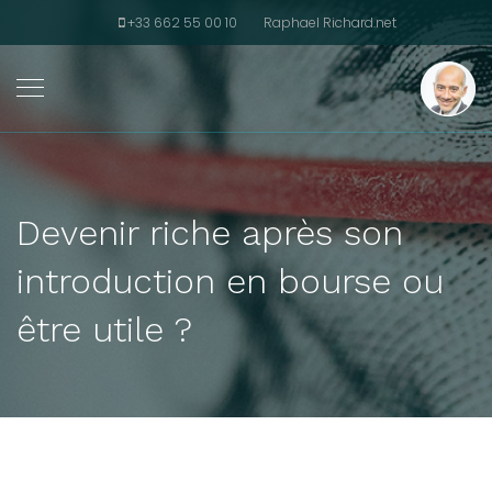
+33 662 55 00 10
Raphael Richard.net
Devenir riche après son
introduction en bourse ou
être utile ?