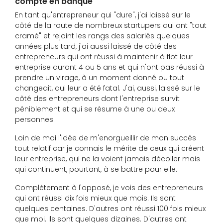
compte en banque
En tant qu'entrepreneur qui "dure", j'ai laissé sur le
côté de la route de nombreux startupers qui ont "tout
cramé" et rejoint les rangs des salariés quelques
années plus tard, j'ai aussi laissé de côté des
entrepreneurs qui ont réussi à maintenir à flot leur
entreprise durant 4 ou 5 ans et qui n'ont pas réussi à
prendre un virage, à un moment donné ou tout
changeait, qui leur a été fatal. J'ai, aussi, laissé sur le
côté des entrepreneurs dont l'entreprise survit
péniblement et qui se résume à une ou deux
personnes.
Loin de moi l'idée de m'enorgueillir de mon succès
tout relatif car je connais le mérite de ceux qui créent
leur entreprise, qui ne la voient jamais décoller mais
qui continuent, pourtant, à se battre pour elle.
Complètement à l'opposé, je vois des entrepreneurs
qui ont réussi dix fois mieux que mois. Ils sont
quelques centaines. D'autres ont réussi 100 fois mieux
que moi. Ils sont quelques dizaines. D'autres ont