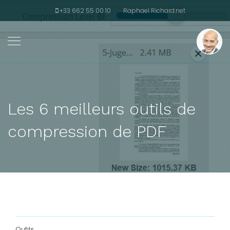
+33 662 55 00 10
Raphael Richard.net
Les 6 meilleurs outils de
compression de PDF
Outils