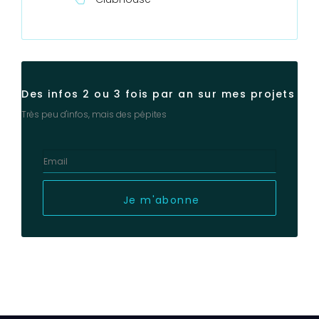
Des infos 2 ou 3 fois par an sur mes projets
Très peu d'infos, mais des pépites
Je m'abonne