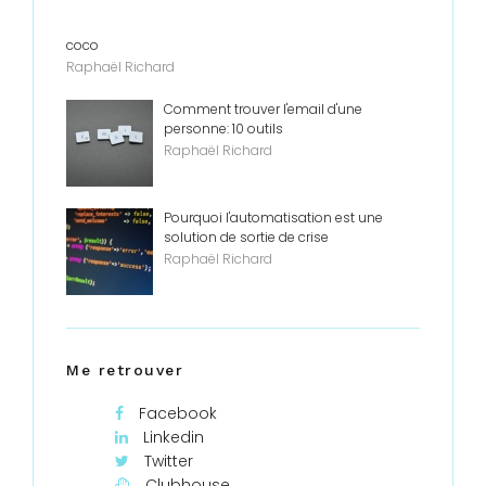
coco
Raphaël Richard
Comment trouver l'email d'une
personne: 10 outils
Raphaël Richard
Pourquoi l'automatisation est une
solution de sortie de crise
Raphaël Richard
Me retrouver
Facebook
Linkedin
Twitter
Clubhouse