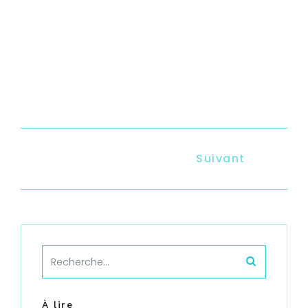
Suivant
À lire