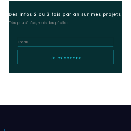
Des infos 2 ou 3 fois par an sur mes projets
Très peu d'infos, mais des pépites
Je m'abonne