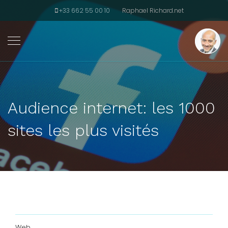
+33 662 55 00 10
Raphael Richard.net
Audience internet: les 1000
sites les plus visités
Web